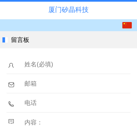
厦门矽晶科技
中文
English
留言板