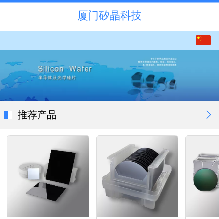
厦门矽晶科技
中文
English
推荐产品